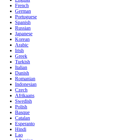
French
German
Portuguese
Spanish
Russian
Japanese
Korean
Arabic
Irish
Greek
Turkish
Italian
Danish
Romanian
Indonesian
Czech
Afrikaans
Swedish
Polish
Basque
Catalan
Esperanto
Hindi
Lao