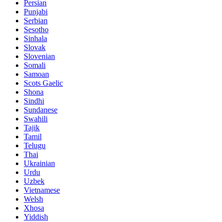
Persian
Punjabi
Serbian
Sesotho
Sinhala
Slovak
Slovenian
Somali
Samoan
Scots Gaelic
Shona
Sindhi
Sundanese
Swahili
Tajik
Tamil
Telugu
Thai
Ukrainian
Urdu
Uzbek
Vietnamese
Welsh
Xhosa
Yiddish