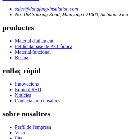
sales@dongfang-insulation.com
No. 188 Sanxing Road, Mianyang 621000, Sichuan, Xina
productes
Material d'aïllament
Pel·lícula base de PET òptica
Material funcional
Resina
enllaç ràpid
Innovacions
Equip d'R+D
Notícies
Contacta amb nosaltres
sobre nosaltres
Perfil de l'empresa
Visió
Fita