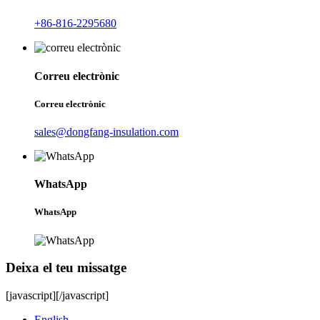
+86-816-2295680
Correu electrònic
Correu electrònic
sales@dongfang-insulation.com
WhatsApp
WhatsApp
Deixa el teu missatge
[javascript]
[/javascript]
English