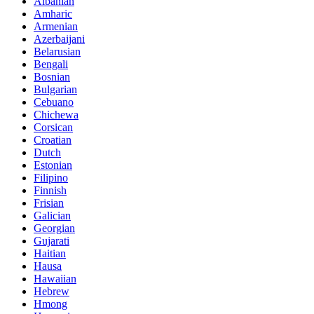
Albanian
Amharic
Armenian
Azerbaijani
Belarusian
Bengali
Bosnian
Bulgarian
Cebuano
Chichewa
Corsican
Croatian
Dutch
Estonian
Filipino
Finnish
Frisian
Galician
Georgian
Gujarati
Haitian
Hausa
Hawaiian
Hebrew
Hmong