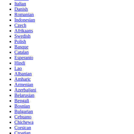
Italian
Danish
Romanian
Indonesian
Czech
Afrikaans
Swedish
Polish
Basque
Catalan
Esperanto
Hindi
Lao
Albanian
Amharic
Armenian
Azerbaijani
Belarusian
Bengali
Bosnian
Bulgarian
Cebuano
Chichewa
Corsican
Croatian