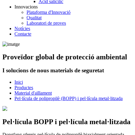
Àcid salicílic
Innovacions
Plataforma d'Innovació
Qualitat
Laboratori de proves
Notícies
Contacte
Proveïdor global de protecció ambiental
I solucions de nous materials de seguretat
Inici
Productes
Material d'aïllament
Pel·lícula de polipropilè (BOPP) i pel·lícula metal·litzada
Pel·lícula BOPP i pel·lícula metal·litzada
Dongfang ofereix pel·lícula de polipropilè biaxialment orientada