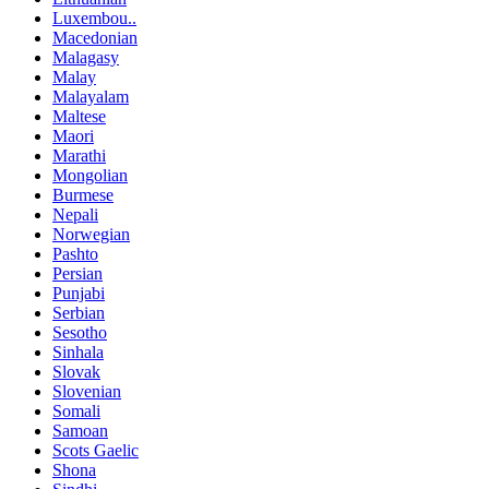
Luxembou..
Macedonian
Malagasy
Malay
Malayalam
Maltese
Maori
Marathi
Mongolian
Burmese
Nepali
Norwegian
Pashto
Persian
Punjabi
Serbian
Sesotho
Sinhala
Slovak
Slovenian
Somali
Samoan
Scots Gaelic
Shona