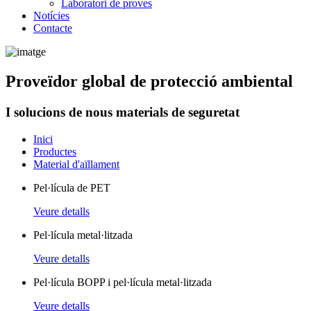
Laboratori de proves
Notícies
Contacte
Proveïdor global de protecció ambiental
I solucions de nous materials de seguretat
Inici
Productes
Material d'aïllament
Pel·lícula de PET
Veure detalls
Pel·lícula metal·litzada
Veure detalls
Pel·lícula BOPP i pel·lícula metal·litzada
Veure detalls