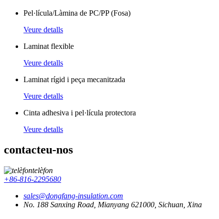
Pel·lícula/Làmina de PC/PP (Fosa)
Veure detalls
Laminat flexible
Veure detalls
Laminat rígid i peça mecanitzada
Veure detalls
Cinta adhesiva i pel·lícula protectora
Veure detalls
contacteu-nos
telèfon
+86-816-2295680
sales@dongfang-insulation.com
No. 188 Sanxing Road, Mianyang 621000, Sichuan, Xina