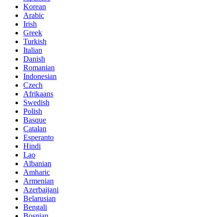
Korean
Arabic
Irish
Greek
Turkish
Italian
Danish
Romanian
Indonesian
Czech
Afrikaans
Swedish
Polish
Basque
Catalan
Esperanto
Hindi
Lao
Albanian
Amharic
Armenian
Azerbaijani
Belarusian
Bengali
Bosnian