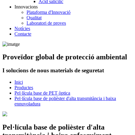
Àcid salicílic
Innovacions
Plataforma d'Innovació
Qualitat
Laboratori de proves
Notícies
Contacte
Proveïdor global de protecció ambiental
I solucions de nous materials de seguretat
Inici
Productes
Pel·lícula base de PET òptica
Pel·lícula base de polièster d'alta transmitància i baixa
ennuvoladura
Pel·lícula base de polièster d'alta