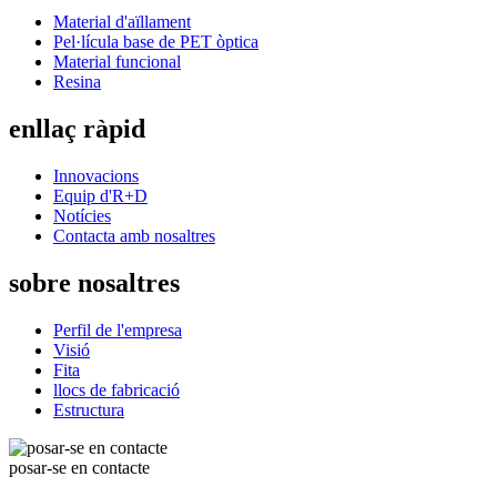
Material d'aïllament
Pel·lícula base de PET òptica
Material funcional
Resina
enllaç ràpid
Innovacions
Equip d'R+D
Notícies
Contacta amb nosaltres
sobre nosaltres
Perfil de l'empresa
Visió
Fita
llocs de fabricació
Estructura
posar-se en contacte