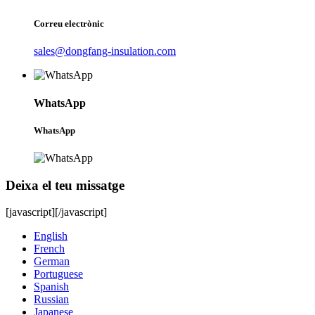
Correu electrònic
sales@dongfang-insulation.com
WhatsApp
WhatsApp
Deixa el teu missatge
[javascript]
[/javascript]
English
French
German
Portuguese
Spanish
Russian
Japanese