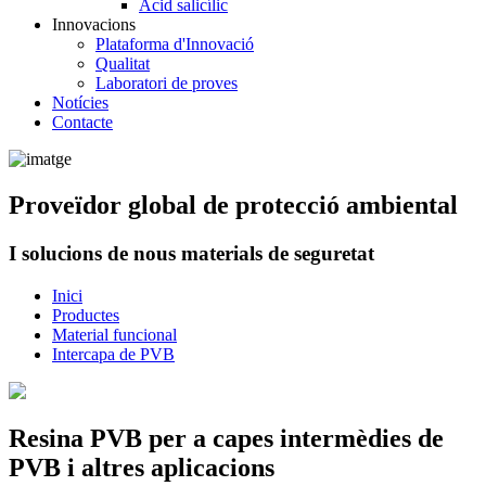
Àcid salicílic
Innovacions
Plataforma d'Innovació
Qualitat
Laboratori de proves
Notícies
Contacte
Proveïdor global de protecció ambiental
I solucions de nous materials de seguretat
Inici
Productes
Material funcional
Intercapa de PVB
Resina PVB per a capes intermèdies de
PVB i altres aplicacions