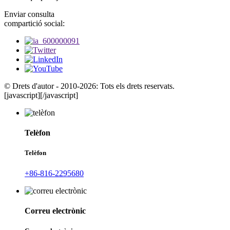
Enviar consulta
compartició social:
© Drets d'autor - 2010-2026: Tots els drets reservats.
[javascript]
[/javascript]
Telèfon
Telèfon
+86-816-2295680
Correu electrònic