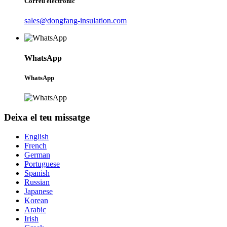
Correu electrònic
sales@dongfang-insulation.com
WhatsApp
WhatsApp
Deixa el teu missatge
English
French
German
Portuguese
Spanish
Russian
Japanese
Korean
Arabic
Irish