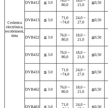
76,0 ~
18,0 ~
DVB412
≦ 3.0
≦0,50
80,0
21,0
71,0
24,0 ~
DVB413
≦ 3.0
≦0,50
~74,0
27,0
Ceràmica
electrònica,
recobriment,
76,0 ~
18,0 ~
tinta
DVB422
≦ 3.0
≦0,50
80,0
21,0
76,0 ~
18,0 ~
DVB432
≦ 3.0
≦0,50
80,0
21,0
71,0
24,0 ~
DVB433
≦ 3.0
≦0,50
~74,0
27,0
76,0 ~
18,0 ~
DVB462
≦ 3.0
≦0,50
80,0
21,0
71,0
24,0 ~
DVB463
≦ 3.0
≦0,50