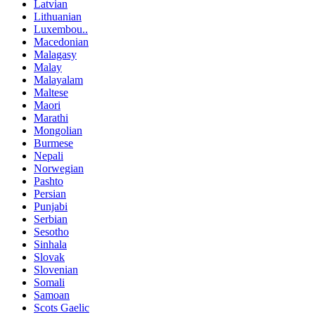
Latvian
Lithuanian
Luxembou..
Macedonian
Malagasy
Malay
Malayalam
Maltese
Maori
Marathi
Mongolian
Burmese
Nepali
Norwegian
Pashto
Persian
Punjabi
Serbian
Sesotho
Sinhala
Slovak
Slovenian
Somali
Samoan
Scots Gaelic