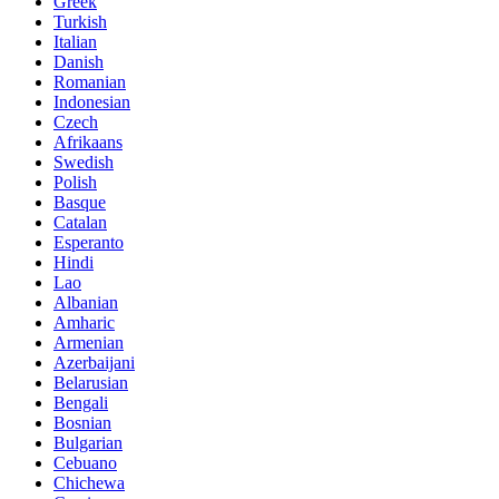
Greek
Turkish
Italian
Danish
Romanian
Indonesian
Czech
Afrikaans
Swedish
Polish
Basque
Catalan
Esperanto
Hindi
Lao
Albanian
Amharic
Armenian
Azerbaijani
Belarusian
Bengali
Bosnian
Bulgarian
Cebuano
Chichewa