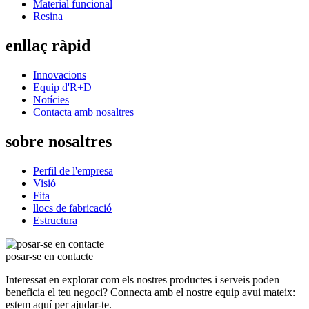
Material funcional
Resina
enllaç ràpid
Innovacions
Equip d'R+D
Notícies
Contacta amb nosaltres
sobre nosaltres
Perfil de l'empresa
Visió
Fita
llocs de fabricació
Estructura
posar-se en contacte
Interessat en explorar com els nostres productes i serveis poden
beneficia el teu negoci? Connecta amb el nostre equip avui mateix:
estem aquí per ajudar-te.